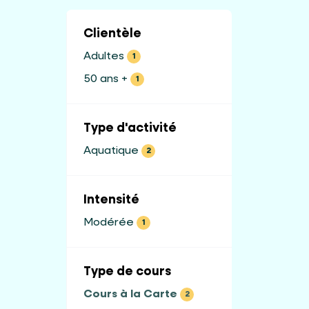
Clientèle
Adultes
1
50 ans +
1
Type d'activité
Aquatique
2
Intensité
Modérée
1
Type de cours
Cours à la Carte
2