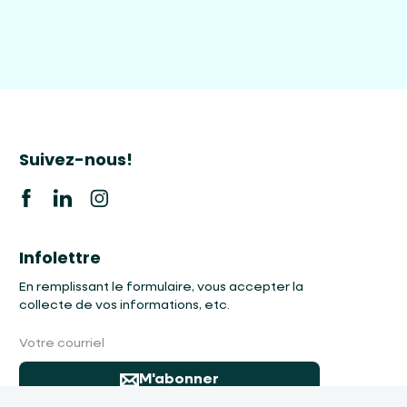
Suivez-nous!
Infolettre
En remplissant le formulaire, vous accepter la
collecte de vos informations, etc.
Votre courriel
M'abonner