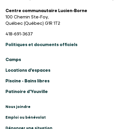
Centre communautaire Lucien-Borne
100 Chemin Ste-Foy,
Québec (Québec) G1R 1T2
418-691-3637
Politiques et documents officiels
Camps
Locations d'espaces
Piscine - Bains libres
Patinoire d'Youville
Nous joindre
Emploi ou bénévolat
Dénoncer une situation