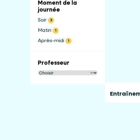
Moment de la
journée
Soir
3
Matin
1
Après-midi
1
Professeur
Entraînem