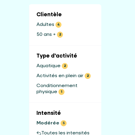
Clientèle
Adultes
4
50 ans +
2
Type d'activité
Aquatique
2
Activités en plein air
2
Conditionnement
physique
1
Intensité
Modérée
5
Toutes les intensités