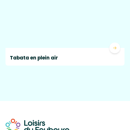
Lire la 
Tabata en plein air