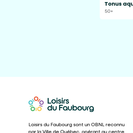
Tonus aqu
50+
Loisirs du Faubourg sont un OBNL reconnu
par la Ville de Québec, opérant au centre