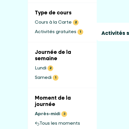
Type de cours
Cours à la Carte
2
Activités 
Activités gratuites
1
Journée de la
semaine
Lundi
2
Samedi
1
Moment de la
journée
Après-midi
3
Tous les moments