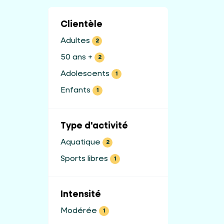
Clientèle
Adultes
2
50 ans +
2
Adolescents
1
Enfants
1
Type d'activité
Aquatique
2
Sports libres
1
Intensité
Modérée
1