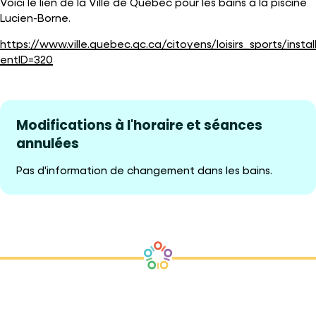
Voici le lien de la Ville de Québec pour les bains à la piscine
Lucien-Borne.
https://www.ville.quebec.qc.ca/citoyens/loisirs_sports/instal
entID=320
Modifications à l'horaire et séances
annulées
Pas d'information de changement dans les bains.