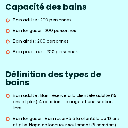
Capacité des bains
Bain adulte : 200 personnes
Bain longueur : 200 personnes
Bain aînés : 200 personnes
Bain pour tous : 200 personnes
Définition des types de
bains
Bain adulte : Bain réservé à la clientèle adulte (16
ans et plus). 4 corridors de nage et une section
libre.
Bain longueur : Bain réservé à la clientèle de 12 ans
et plus. Nage en longueur seulement (6 corridors)