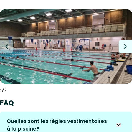
1
/ 2
FAQ
Quelles sont les règles vestimentaires
Ouvrir 
à la piscine?