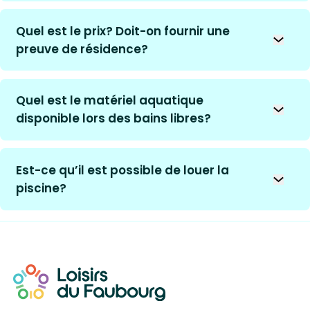
Quel est le prix? Doit-on fournir une
Ouvrir 
preuve de résidence?
Quel est le matériel aquatique
Ouvrir 
disponible lors des bains libres?
Est-ce qu’il est possible de louer la
Ouvrir l
piscine?