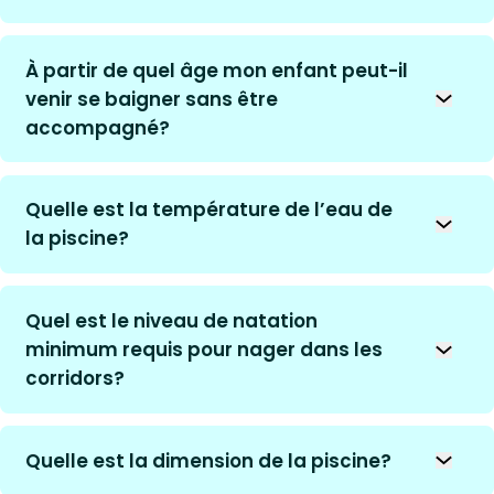
À partir de quel âge mon enfant peut-il
venir se baigner sans être
Ouvrir 
accompagné?
Quelle est la température de l’eau de
Ouvrir 
la piscine?
Quel est le niveau de natation
minimum requis pour nager dans les
Ouvrir 
corridors?
Quelle est la dimension de la piscine?
Ouvrir 