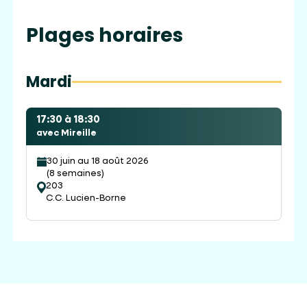
Plages horaires
Mardi
17:30 à 18:30
avec Mireille
30 juin au 18 août 2026
(8 semaines)
203
C.C. Lucien-Borne