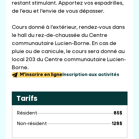
restant stimulant. Apportez vos espadrilles,
de l’eau et l’envie de vous dépasser.
Cours donné à l'extérieur, rendez-vous dans
le hall du rez-de-chaussée du Centre
communautaire Lucien-Borne. En cas de
pluie ou de canicule, le cours sera donné au
local 203 du Centre communautaire Lucien-
Borne.
M'inscrire en ligne
Inscription aux activités
Tarifs
Résident
85$
Non-résident
128$