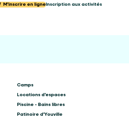
M'inscrire en ligne
Inscription aux activités
Camps
Locations d'espaces
Piscine - Bains libres
Patinoire d'Youville