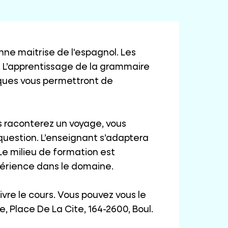
ne maitrise de l'espagnol. Les
. L’apprentissage de la grammaire
fiques vous permettront de
s raconterez un voyage, vous
uestion. L’enseignant s’adaptera
 Le milieu de formation est
xpérience dans le domaine.
vre le cours. Vous pouvez vous le
e, Place De La Cite, 164-2600, Boul.