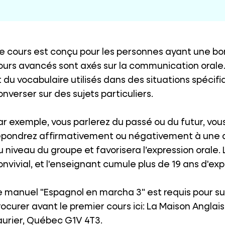
e cours est conçu pour les personnes ayant une bon
ours avancés sont axés sur la communication orale
t du vocabulaire utilisés dans des situations spéci
onverser sur des sujets particuliers.
ar exemple, vous parlerez du passé ou du futur, vou
épondrez affirmativement ou négativement à une q
u niveau du groupe et favorisera l’expression orale.
onvivial, et l'enseignant cumule plus de 19 ans d'e
e manuel "Espagnol en marcha 3" est requis pour sui
rocurer avant le premier cours ici: La Maison Anglais
aurier, Québec G1V 4T3.