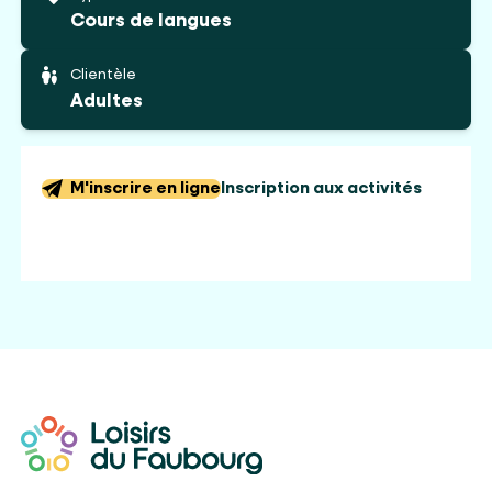
Cours de langues
Clientèle
Adultes
M'inscrire en ligne
Inscription aux activités