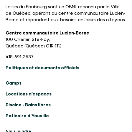
Loisirs du Faubourg sont un OBNL reconnu par la Ville
de Québec, opérant au centre communautaire Lucien-
Borne et répondant aux besoins en loisirs des citoyens.
Centre communautaire Lucien-Borne
100 Chemin Ste-Foy,
Québec (Québec) G1R 1T2
418-691-3637
Politiques et documents officiels
Camps
Locations d'espaces
Piscine - Bains libres
Patinoire d'Youville
Nous joindre