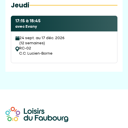
Jeudi
17:15 à 18:45
avec Evany
24 sept. au 17 déc. 2026
(12 semaines)
RC-02
C.C. Lucien-Borne