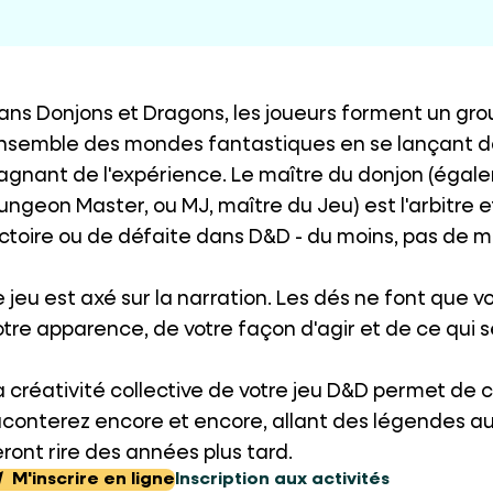
ans Donjons et Dragons, les joueurs forment un gro
nsemble des mondes fantastiques en se lançant d
agnant de l'expérience. Le maître du donjon (égal
ungeon Master, ou MJ, maître du Jeu) est l'arbitre et 
ictoire ou de défaite dans D&D - du moins, pas de 
e jeu est axé sur la narration. Les dés ne font que 
otre apparence, de votre façon d'agir et de ce qui 
a créativité collective de votre jeu D&D permet de c
aconterez encore et encore, allant des légendes au
eront rire des années plus tard.
M'inscrire en ligne
Inscription aux activités