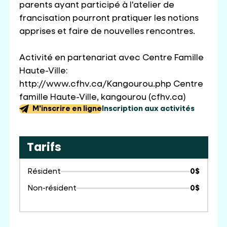
parents ayant participé à l'atelier de
francisation pourront pratiquer les notions
apprises et faire de nouvelles rencontres.
Activité en partenariat avec Centre Famille
Haute-Ville:
http://www.cfhv.ca/Kangourou.php Centre
famille Haute-Ville, kangourou (cfhv.ca)
M'inscrire en ligne
Inscription aux activités
Tarifs
Résident
0$
Non-résident
0$