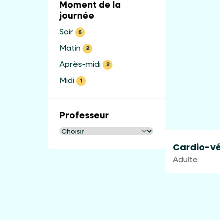
Moment de la
journée
Soir
6
Matin
2
Après-midi
2
Midi
1
Professeur
Cardio-vé
Adulte