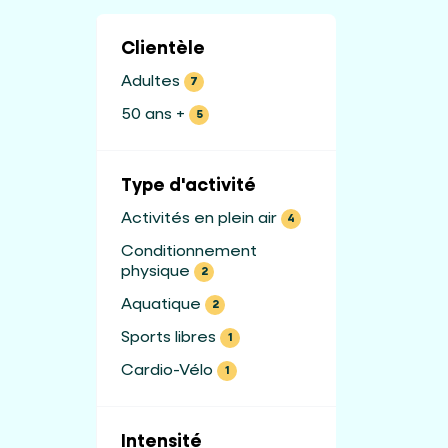
Clientèle
Adultes
7
50 ans +
5
Type d'activité
Activités en plein air
4
Conditionnement
physique
2
Aquatique
2
Sports libres
1
Cardio-Vélo
1
Intensité