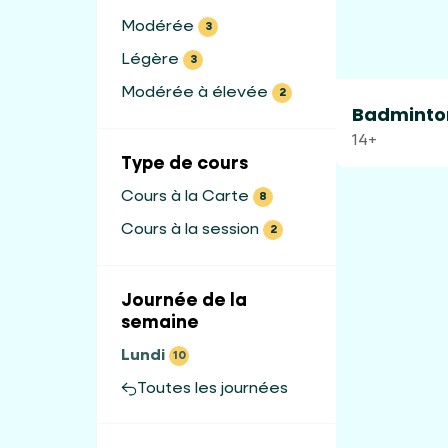
Modérée
3
Légère
3
Modérée à élevée
2
Badminton
14+
Type de cours
Cours à la Carte
8
Cours à la session
2
Journée de la
semaine
Lundi
10
Toutes les journées