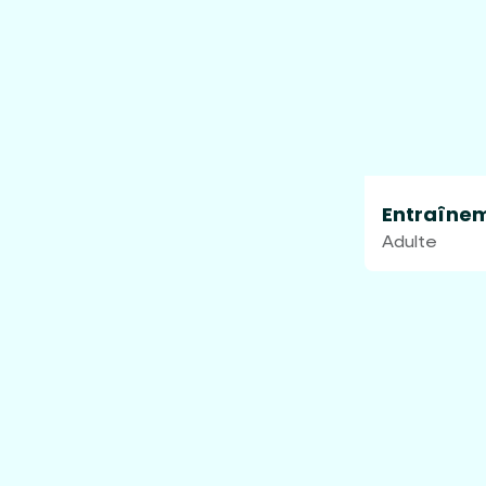
Entraînem
Adulte